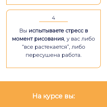
4
Вы
испытываете стресс в
момент рисования
, у вас либо
“все растекается”, либо
пересушена работа.
На курсе вы: