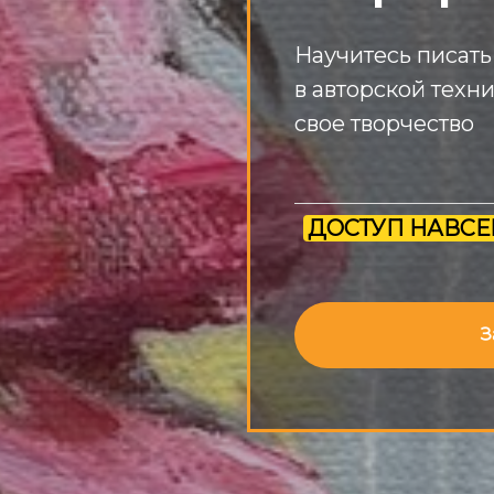
Научитесь писать
в авторской техни
свое творчество
ДОСТУП НАВСЕ
З