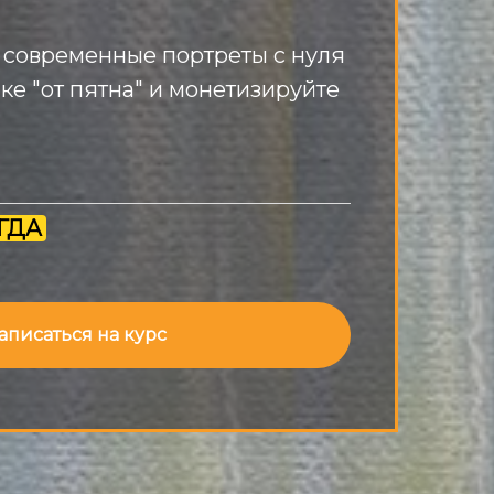
 современные портреты с нуля
ке "от пятна" и монетизируйте
ГДА
аписаться на курс