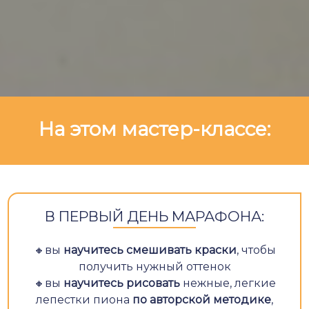
На этом мастер-классе:
В
ПЕРВЫЙ
ДЕНЬ МАРАФОНА:
🔸вы
научитесь смешивать краски
, чтобы
получить нужный оттенок
🔸вы
научитесь рисовать
нежные, легкие
лепестки пиона
по авторской методике
,