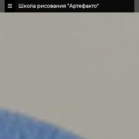
Школа рисования "Артефакто"